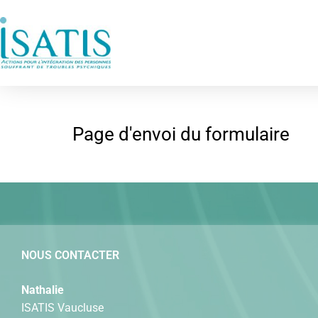
Aller
au
contenu
Page d'envoi du formulaire
NOUS CONTACTER
Nathalie
ISATIS Vaucluse